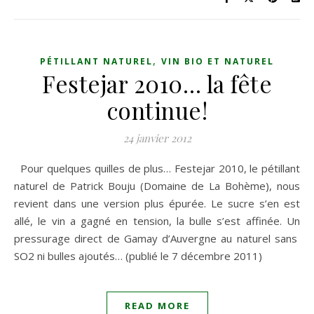
,
PÉTILLANT NATUREL
VIN BIO ET NATUREL
Festejar 2010… la fête
continue!
24 janvier 2012
Pour quelques quilles de plus… Festejar 2010, le pétillant
naturel de Patrick Bouju (Domaine de La Bohème), nous
revient dans une version plus épurée. Le sucre s’en est
allé, le vin a gagné en tension, la bulle s’est affinée. Un
pressurage direct de Gamay d’Auvergne au naturel sans
SO2 ni bulles ajoutés… (publié le 7 décembre 2011)
READ MORE