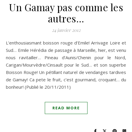
Un Gamay pas comme les
autres…
24 janvier 2012
L’enthousiasmant boisson rouge d’Emile! Arrivage Loire et
Sud… Emile Hérédia de passage à Marseille, hier, est venu
nous ravitailler… Pineau d’Aunis/Chenin pour le Nord,
Carigan/Mourvèdre/Cinsault pour le Sud… et son superbe
Boisson Rouge! Un pétillant naturel de vendanges tardives
de Gamay! Ca pete le fruit, c’est gourmand, croquant… du
bonheur! (Publié le 20/11/2011)
READ MORE