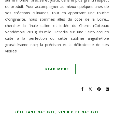
sur le monde, précise et juste, dans le plus grand respect
du produit. Pour accompagner au mieux quelques unes de
ses créations culinaires, tout en apportant une touche
d’originalité, nous sommes allés du côté de la Loire…
chercher la finale saline et iodée du Chenin (Coteaux
Vendômois 2010) d’Emile Heredia sur une Saint-Jacques
cuite à la perfection ou cette sublime anguille/foie
gras/sésame noir; la précision et la délicatesse de ses
vieilles…
READ MORE
,
PÉTILLANT NATUREL
VIN BIO ET NATUREL