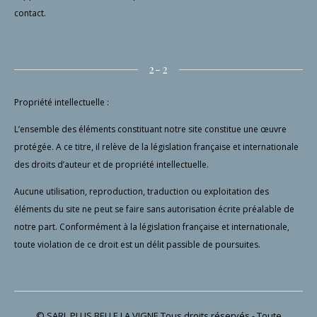
contact.
2-2
Propriété intellectuelle :
L’ensemble des éléments constituant notre site constitue une œuvre
protégée. A ce titre, il relève de la législation française et internationale
des droits d’auteur et de propriété intellectuelle.
Aucune utilisation, reproduction, traduction ou exploitation des
éléments du site ne peut se faire sans autorisation écrite préalable de
notre part. Conformément à la législation française et internationale,
toute violation de ce droit est un délit passible de poursuites.
© SARL PLUS BELLE LA VIGNE Tous droits réservés - Toute