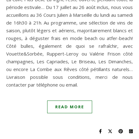
période estivale… Du 17 juillet au 26 août inclus, nous vous
accueillons au 36 Cours Julien à Marseille du lundi au samedi
de 16h30 à 21h. Au programme, une sélection de vins de
saison, plutôt légers et aériens, majoritairement blancs et
rouges, à déguster frais en mode beach ou atfer-beach!
Côté bulles, également de quoi se rafraîchir, avec
Vouette&Sorbée, Ruppert-Leroy ou Valérie Frison côté
champagnes, Les Capriades, Le Briseau, Les Dimanches,
ou encore La Combe aux Rêves côté pétillants naturels…
Livraison possible sous conditions, merci de nous
contacter par téléphone ou email.
READ MORE