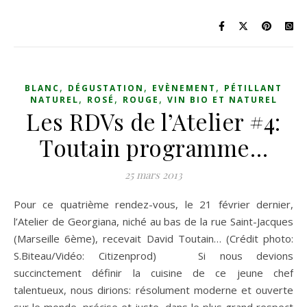
,
,
,
BLANC
DÉGUSTATION
EVÈNEMENT
PÉTILLANT
,
,
,
NATUREL
ROSÉ
ROUGE
VIN BIO ET NATUREL
Les RDVs de l’Atelier #4:
Toutain programme…
25 mars 2013
Pour ce quatrième rendez-vous, le 21 février dernier,
l’Atelier de Georgiana, niché au bas de la rue Saint-Jacques
(Marseille 6ème), recevait David Toutain… (Crédit photo:
S.Biteau/Vidéo: Citizenprod) Si nous devions
succinctement définir la cuisine de ce jeune chef
talentueux, nous dirions: résolument moderne et ouverte