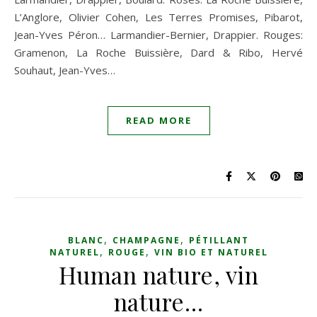
L’Anglore, Olivier Cohen, Les Terres Promises, Pibarot,
Jean-Yves Péron… Larmandier-Bernier, Drappier. Rouges:
Gramenon, La Roche Buissière, Dard & Ribo, Hervé
Souhaut, Jean-Yves…
READ MORE
,
,
BLANC
CHAMPAGNE
PÉTILLANT
,
,
NATUREL
ROUGE
VIN BIO ET NATUREL
Human nature, vin
nature…