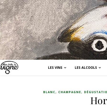
LES VINS
LES ALCOOLS
,
,
BLANC
CHAMPAGNE
DÉGUSTATI
Hor