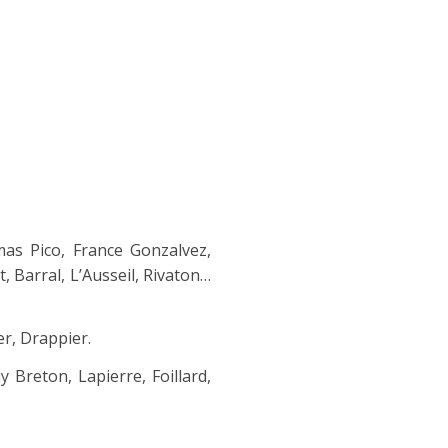
mas Pico, France Gonzalvez,
, Barral, L’Ausseil, Rivaton…
r, Drappier.
Breton, Lapierre, Foillard,