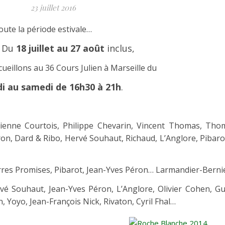
23 juillet 2016
ute la période estivale…
Du
18 juillet au 27 août
inclus,
ueillons au 36 Cours Julien à Marseille du
di au samedi de 16h30 à 21h
.
tienne Courtois, Philippe Chevarin, Vincent Thomas, Tho
éron, Dard & Ribo, Hervé Souhaut, Richaud, L’Anglore, Pibarot
erres Promises, Pibarot, Jean-Yves Péron… Larmandier-Bernie
 Souhaut, Jean-Yves Péron, L’Anglore, Olivier Cohen, Guy 
, Yoyo, Jean-François Nick, Rivaton, Cyril Fhal…