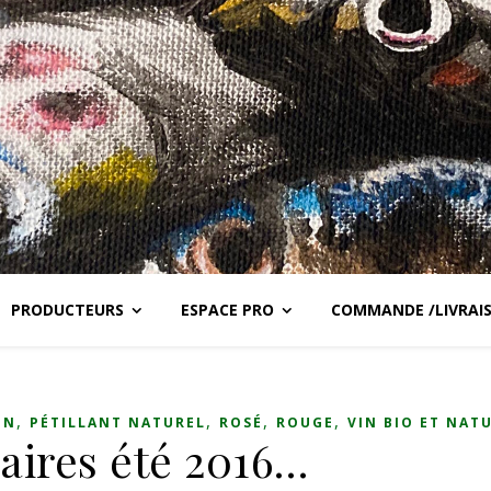
PRODUCTEURS
ESPACE PRO
COMMANDE /LIVRAI
,
,
,
,
ON
PÉTILLANT NATUREL
ROSÉ
ROUGE
VIN BIO ET NAT
aires été 2016…