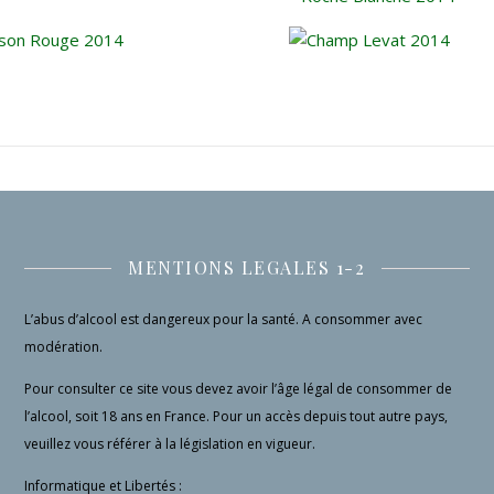
MENTIONS LEGALES 1-2
L’abus d’alcool est dangereux pour la santé. A consommer avec
modération.
Pour consulter ce site vous devez avoir l’âge légal de consommer de
l’alcool, soit 18 ans en France. Pour un accès depuis tout autre pays,
veuillez vous référer à la législation en vigueur.
Informatique et Libertés :