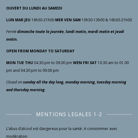
OUVERT DU LUNDI AU SAMEDI
LUN MAR JEU
16h30-21h00
MER VEN SAM
10h30-13h00 & 16h30-21h00
Fermé
dimanche toute la journée, lundi matin, mardi matin et jeudi
matin.
OPEN FROM MONDAY TO SATURDAY
MON TUE THU
04.30 pm to 09.00 pm
WEN FRI SAT
10.30 am to 01.00
pm and 04.30 pm to 09.00 pm
Closed
on
sunday all the day long, monday morning, tuesday morning
and thursday morning.
MENTIONS LEGALES 1-2
L’abus d’alcool est dangereux pour la santé. A consommer avec
modération.