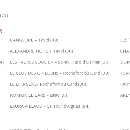
(73)
R
L’ANGLORE – Tavel (30)
LES 
ALEXANDRE HOTE – Tavel (30)
CHAT
4)
LES FRERES SOULIER – Saint-Hilare d’Ozilhan (30)
DOMA
LE CLOS DES GRILLONS – Rochefort du Gard (30)
TERR
LOLITA SENE- Rochefort du Gard (30)
FANN
ROMAIN LE BARS – Lirac (30)
AREN
LAURA AILLAUD – La Tour d’Aigues (84)