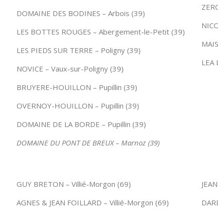
ZERO
DOMAINE DES BODINES – Arbois (39)
NICO
LES BOTTES ROUGES – Abergement-le-Petit (39)
MAIS
LES PIEDS SUR TERRE – Poligny (39)
LEA 
NOVICE – Vaux-sur-Poligny (39)
BRUYERE-HOUILLON – Pupillin (39)
OVERNOY-HOUILLON – Pupillin (39)
DOMAINE DE LA BORDE – Pupillin (39)
DOMAINE DU PONT DE BREUX – Marnoz (39)
GUY BRETON – Villié-Morgon (69)
JEAN
AGNES & JEAN FOILLARD – Villié-Morgon (69)
DARD