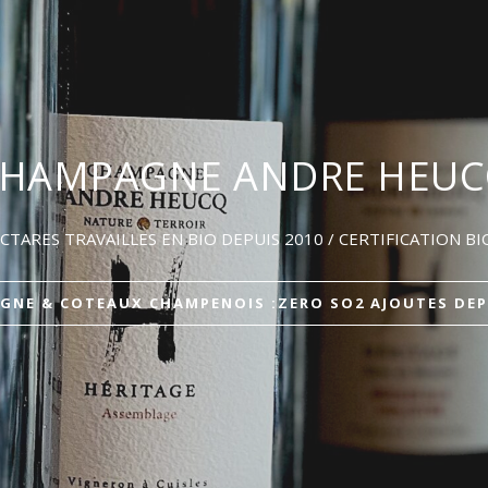
HAMPAGNE ROMAIN HEN
ZERO SO2 AJOUTE - BRUT NATURE
AMIN DU TERROIR 2020 : VENTE SUR PLACE SOUS CONDI