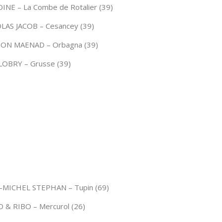
INE – La Combe de Rotalier (39)
LAS JACOB – Cesancey (39)
ON MAENAD – Orbagna (39)
LOBRY – Grusse (39)
-MICHEL STEPHAN – Tupin (69)
 & RIBO – Mercurol (26)