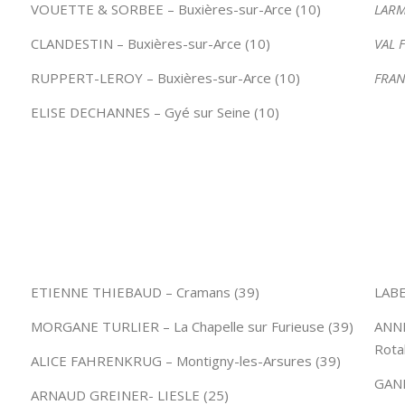
VOUETTE & SORBEE – Buxières-sur-Arce (10)
LARM
CLANDESTIN – Buxières-sur-Arce (10)
VAL F
RUPPERT-LEROY – Buxières-sur-Arce (10)
FRAN
ELISE DECHANNES – Gyé sur Seine (10)
ETIENNE THIEBAUD – Cramans (39)
LABE
MORGANE TURLIER – La Chapelle sur Furieuse (39)
ANNE
Rotal
ALICE FAHRENKRUG – Montigny-les-Arsures (39)
GANE
ARNAUD GREINER- LIESLE (25)