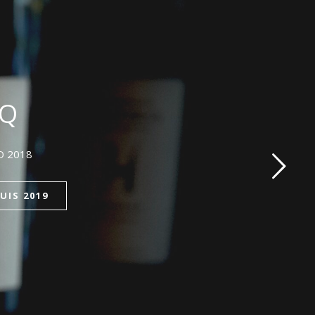
IN
TIONS