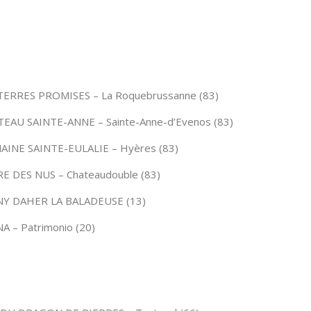
TERRES PROMISES – La Roquebrussanne (83)
EAU SAINTE-ANNE – Sainte-Anne-d’Evenos (83)
INE SAINTE-EULALIE – Hyères (83)
E DES NUS – Chateaudouble (83)
Y DAHER LA BALADEUSE (13)
A – Patrimonio (20)