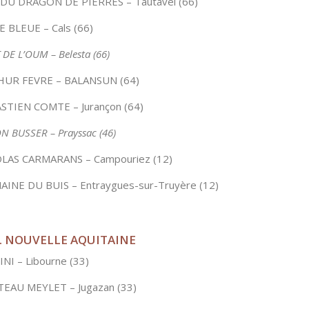
DU DRAGON DE PIERRES – Tautavel (66)
E BLEUE – Cals (66)
 DE L’OUM – Belesta (66)
UR FEVRE – BALANSUN (64)
STIEN COMTE – Jurançon (64)
N BUSSER – Prayssac (46)
LAS CARMARANS – Campouriez (12)
INE DU BUIS – Entraygues-sur-Truyère (12)
. NOUVELLE AQUITAINE
INI – Libourne (33)
EAU MEYLET – Jugazan (33)