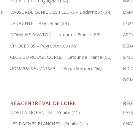
HORS CIEL – Paguignan (34)
MAS 
as
L’ABSURDE GENIE DES FLEURS – Bédarrieux (34)
L’AM
LA QUINTE – Paguignan (34)
CLOT
DOMAINE RIVATON – Latour de France (66)
ARTH
VINOCEROS – Peyrestortes (66)
SEBA
CLOS DU ROUGE GORGE – Latour de France (66)
SIMO
DOMAINE DE L’AUSSEIL – Latour de France (66)
NICO
DOMA
REG.CENTRE VAL DE LOIRE
REG
NOELLA MORANTIN – Pouillé (41)
CASS
LES ROCHES BLANCHES – Pouillé (41)
CHAT