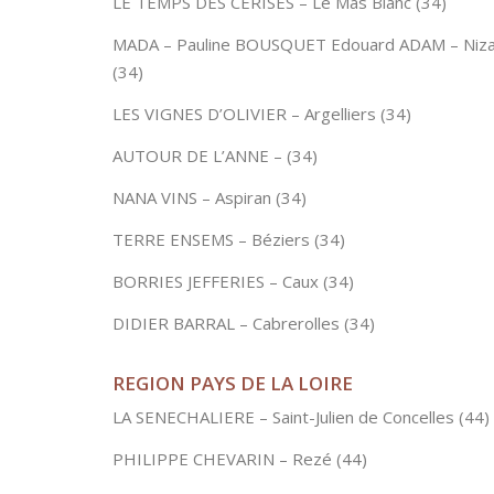
LE TEMPS DES CERISES – Le Mas Blanc (34)
MADA – Pauline BOUSQUET Edouard ADAM – Niz
(34)
LES VIGNES D’OLIVIER – Argelliers (34)
AUTOUR DE L’ANNE – (34)
NANA VINS – Aspiran (34)
TERRE ENSEMS – Béziers (34)
BORRIES JEFFERIES – Caux (34)
DIDIER BARRAL – Cabrerolles (34)
REGION PAYS DE LA LOIRE
LA SENECHALIERE – Saint-Julien de Concelles (44)
PHILIPPE CHEVARIN – Rezé (44)