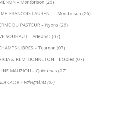
ENON – Montbrison (26)
ME-FRANCOIS LAURENT – Montbrison (26)
ERME DU PASTEUR – Nyons (26)
E SOUHAUT – Arlebosc (07)
CHAMPS LIBRES – Tournon (07)
ICIA & REMI BONNETON – Etables (07)
INE MAUZIOU – Quintenas (07)
EA CALEK – Valvignères (07)