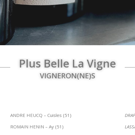
Plus Belle La Vigne
VIGNERON(NE)S
ANDRE HEUCQ – Cuisles (51)
DRAPP
ROMAIN HENIN – Ay (51)
LASS