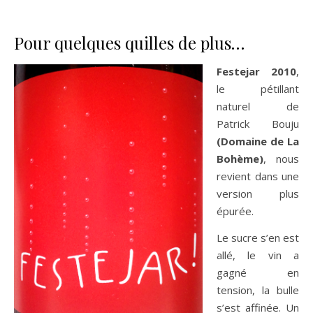
Pour quelques quilles de plus…
Festejar 2010
,
le pétillant
naturel de
Patrick Bouju
(Domaine de La
Bohème)
, nous
revient dans une
version plus
épurée.
Le sucre s’en est
allé, le vin a
gagné en
tension, la bulle
s’est affinée. Un