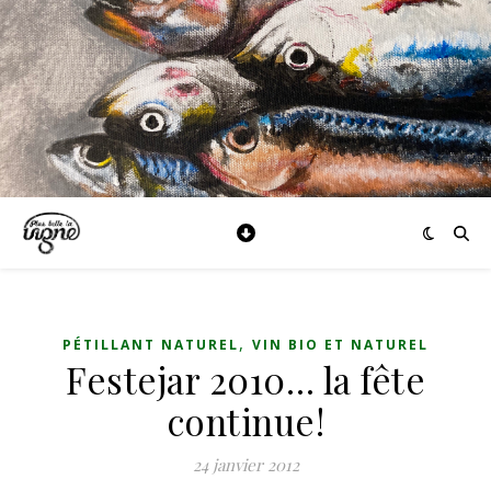
,
PÉTILLANT NATUREL
VIN BIO ET NATUREL
Festejar 2010… la fête
continue!
24 janvier 2012