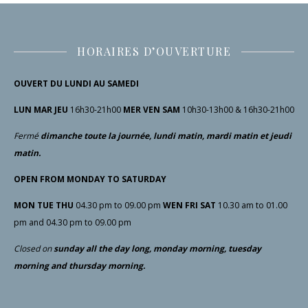
HORAIRES D’OUVERTURE
OUVERT DU LUNDI AU SAMEDI
LUN MAR JEU
16h30-21h00
MER VEN SAM
10h30-13h00 & 16h30-21h00
Fermé
dimanche toute la journée, lundi matin, mardi matin et jeudi
matin.
OPEN FROM MONDAY TO SATURDAY
MON TUE THU
04.30 pm to 09.00 pm
WEN FRI SAT
10.30 am to 01.00
pm and 04.30 pm to 09.00 pm
Closed
on
sunday all the day long, monday morning, tuesday
morning and thursday morning.