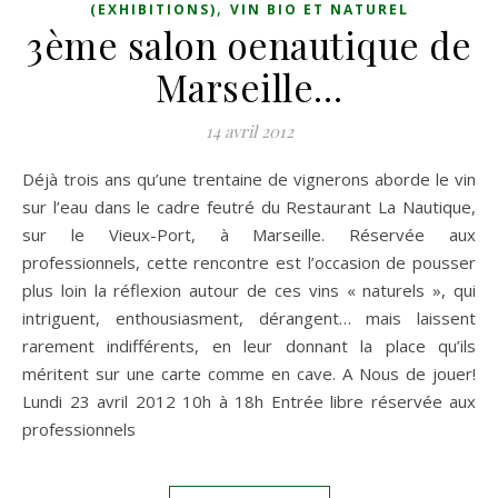
,
(EXHIBITIONS)
VIN BIO ET NATUREL
3ème salon oenautique de
Marseille…
14 avril 2012
Déjà trois ans qu’une trentaine de vignerons aborde le vin
sur l’eau dans le cadre feutré du Restaurant La Nautique,
sur le Vieux-Port, à Marseille. Réservée aux
professionnels, cette rencontre est l’occasion de pousser
plus loin la réflexion autour de ces vins « naturels », qui
intriguent, enthousiasment, dérangent… mais laissent
rarement indifférents, en leur donnant la place qu’ils
méritent sur une carte comme en cave. A Nous de jouer!
Lundi 23 avril 2012 10h à 18h Entrée libre réservée aux
professionnels