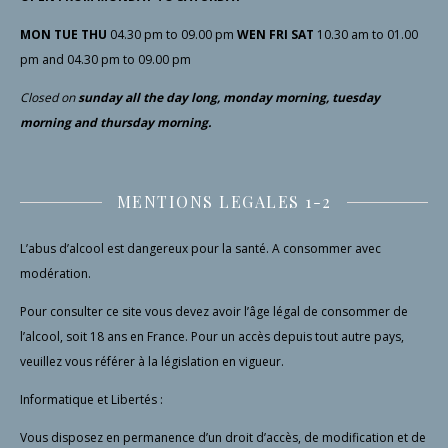
MON TUE THU
04.30 pm to 09.00 pm
WEN FRI SAT
10.30 am to 01.00
pm and 04.30 pm to 09.00 pm
Closed
on
sunday all the day long, monday morning, tuesday
morning and thursday morning.
MENTIONS LEGALES 1-2
L’abus d’alcool est dangereux pour la santé. A consommer avec
modération.
Pour consulter ce site vous devez avoir l’âge légal de consommer de
l’alcool, soit 18 ans en France. Pour un accès depuis tout autre pays,
veuillez vous référer à la législation en vigueur.
Informatique et Libertés :
Vous disposez en permanence d’un droit d’accès, de modification et de