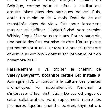
Belgique, comme pour la bière, le distillat est
ensuite placé dans des barriques neuves. Puis,
après un minimum de 4 mois, l’eau de vie est
transférée dans de vieux fûts pour lentement
maturer et s’affiner. L’objectif visé: son premier
Whisky Single Malt sous trois ans. Pour y parvenir,
une partie des fûts est mise de côté. L’autre partie
permet de sortir un PUR MALT « brassé, fermenté
et distillé à Bercloux » dont le 1er lot voit le jour en
novembre 2015.
Parallèlement, il va croiser le chemin de
Valery Bouyer**
,
botaniste certifié Bio installé à
Aumagne (17). L’initiation à la culture des plantes
aromatiques va naturellement l’amener à
s’intéresser à leur distillation. De ces échanges et
cette collaboration, vont rapidement naître les
premières liqueurs (menthe poivrée, thym citron,