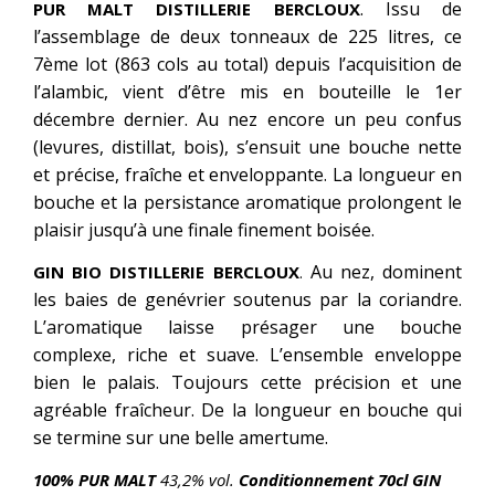
. Issu de
PUR MALT DISTILLERIE BERCLOUX
l’assemblage de deux tonneaux de 225 litres, ce
7ème lot (863 cols au total) depuis l’acquisition de
l’alambic, vient d’être mis en bouteille le 1er
décembre dernier. Au nez encore un peu confus
(levures, distillat, bois), s’ensuit une bouche nette
et précise, fraîche et enveloppante. La longueur en
bouche et la persistance aromatique prolongent le
plaisir jusqu’à une finale finement boisée.
Au nez, dominent
GIN BIO DISTILLERIE BERCLOUX
.
les baies de genévrier soutenus par la coriandre.
L’aromatique laisse présager une bouche
complexe, riche et suave. L’ensemble enveloppe
bien le palais. Toujours cette précision et une
agréable fraîcheur. De la longueur en bouche qui
se termine sur une belle amertume.
100% PUR MALT
43,2% vol.
Conditionnement 70cl GIN