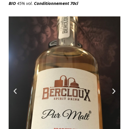
BIO
45% vol.
Conditionnement 70cl