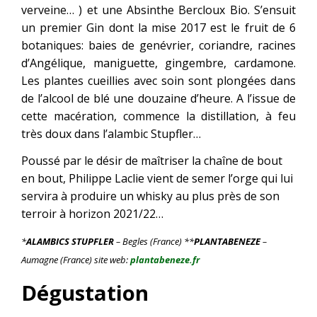
verveine… ) et une Absinthe Bercloux Bio. S’ensuit
un premier Gin dont la mise 2017 est le fruit de 6
botaniques: baies de genévrier, coriandre, racines
d’Angélique, maniguette, gingembre, cardamone.
Les plantes cueillies avec soin sont plongées dans
de l’alcool de blé une douzaine d’heure. A l’issue de
cette macération, commence la distillation, à feu
très doux dans l’alambic Stupfler…
Poussé par le désir de maîtriser la chaîne de bout
en bout, Philippe Laclie vient de semer l’orge qui lui
servira à produire un whisky au plus près de son
terroir à horizon 2021/22…
*
ALAMBICS STUPFLER
– Begles (France) **
PLANTABENEZE
–
Aumagne (France) site web:
plantabeneze.fr
Dégustation