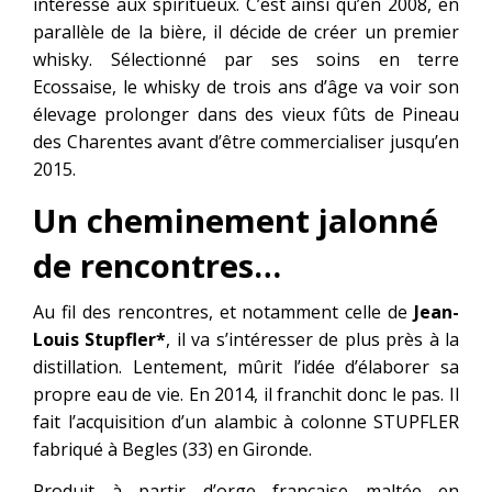
intéressé aux spiritueux. C’est ainsi qu’en 2008, en
parallèle de la bière, il décide de créer un premier
whisky. Sélectionné par ses soins en terre
Ecossaise, le whisky de trois ans d’âge va voir son
élevage prolonger dans des vieux fûts de Pineau
des Charentes avant d’être commercialiser jusqu’en
2015.
Un cheminement jalonné
de rencontres…
Au fil des rencontres, et notamment celle de
Jean-
Louis Stupfler*
, il va s’intéresser de plus près à la
distillation. Lentement, mûrit l’idée d’élaborer sa
propre eau de vie. En 2014, il franchit donc le pas. Il
fait l’acquisition d’un alambic à colonne STUPFLER
fabriqué à Begles (33) en Gironde.
Produit à partir d’orge française maltée en