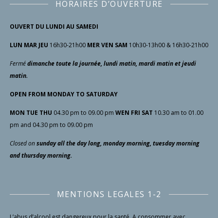
HORAIRES D’OUVERTURE
OUVERT DU LUNDI AU SAMEDI
LUN MAR JEU
16h30-21h00
MER VEN SAM
10h30-13h00 & 16h30-21h00
Fermé
dimanche toute la journée, lundi matin, mardi matin et jeudi
matin.
OPEN FROM MONDAY TO SATURDAY
MON TUE THU
04.30 pm to 09.00 pm
WEN FRI SAT
10.30 am to 01.00
pm and 04.30 pm to 09.00 pm
Closed
on
sunday all the day long, monday morning, tuesday morning
and thursday morning.
MENTIONS LEGALES 1-2
L’abus d’alcool est dangereux pour la santé. A consommer avec