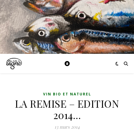
VIN BIO ET NATUREL
LA REMISE – EDITION
2014…
13 mars 2014