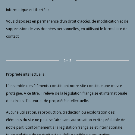
Informatique et Libertés :
Vous disposez en permanence d’un droit d’accès, de modification et de
suppression de vos données personnelles, en utilisant le formulaire de
contact.
2-2
Propriété intellectuelle :
L’ensemble des éléments constituant notre site constitue une œuvre
protégée. A ce titre, il relève de la législation française et internationale
des droits d’auteur et de propriété intellectuelle.
Aucune utilisation, reproduction, traduction ou exploitation des
éléments du site ne peut se faire sans autorisation écrite préalable de
notre part. Conformément à la législation française et internationale,
toute violation de ce droit est un délit passible de poursuites.