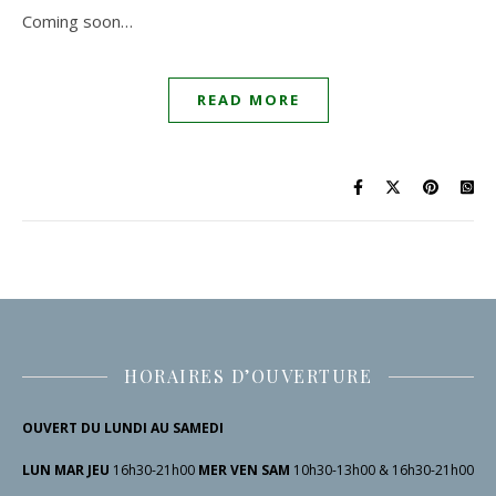
Coming soon…
READ MORE
HORAIRES D’OUVERTURE
OUVERT DU LUNDI AU SAMEDI
LUN MAR JEU
16h30-21h00
MER VEN SAM
10h30-13h00 & 16h30-21h00