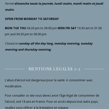
Fermé
dimanche toute la journée, lundi matin, mardi matin et jeudi
matin.
OPEN FROM MONDAY TO SATURDAY
MON TUE THU
04.30 pm to 09.00 pm
WEN FRI SAT
10.30 am to 01.00
pm and 04.30 pm to 09.00 pm
Closed
on
sunday all the day long, monday morning, tuesday
morning and thursday morning.
MENTIONS LEGALES 1-2
L’abus d’alcool est dangereux pour la santé. A consommer avec
modération.
Pour consulter ce site vous devez avoir l’âge légal de consommer de
l’alcool, soit 18 ans en France. Pour un accès depuis tout autre pays,
veuillez vous référer à la législation en vigueur.