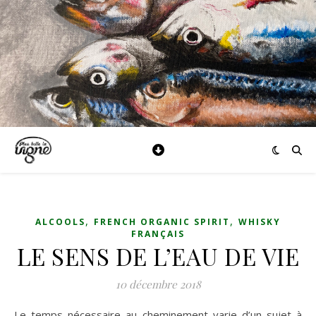
,
,
ALCOOLS
FRENCH ORGANIC SPIRIT
WHISKY
FRANÇAIS
LE SENS DE L’EAU DE VIE
10 décembre 2018
Le temps nécessaire au cheminement varie d’un sujet à